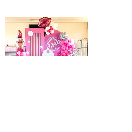
ALLESTIMENTI
SCENOGRAFICI
ALLESTIMENTO PARTY SCENOGRAFICO
Se la tua passione sono gli