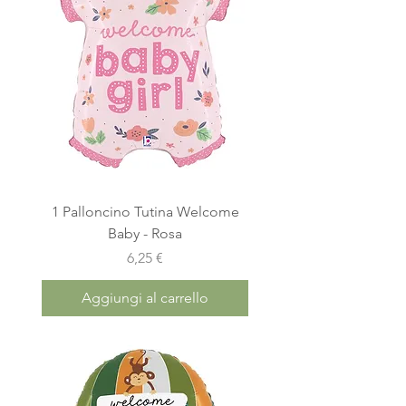
1 Palloncino Tutina Welcome
Baby - Rosa
Prezzo
6,25 €
Aggiungi al carrello