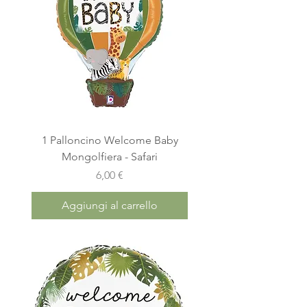
1 Palloncino Welcome Baby
Mongolfiera - Safari
Prezzo
6,00 €
Aggiungi al carrello