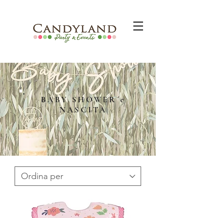
BABY SHOWER e
NASCITA