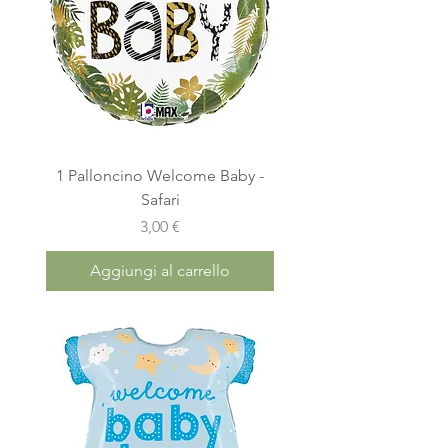
1 Palloncino Welcome Baby -
Safari
Prezzo
3,00 €
Aggiungi al carrello