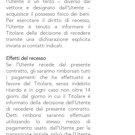
l’Utente o un terzo – diverso dal
vettore e designato dall’Utente –
acquisisce il possesso fisico dei beni.
Per esercitare il diritto di recesso,
l’Utente è tenuto a informare il
Titolare della decisione di recedere
tramite una dichiarazione esplicita
inviata ai contatti indicati.
Effetti del recesso
Se l’Utente recede dal presente
contratto, gli saranno rimborsati tutti
i pagamenti che ha effettuato a
favore del Titolare, senza indebito
ritardo e in ogni caso non oltre 14
giorni dal giorno in cui il Titolare è
informato della decisione dell’Utente
di recedere dal presente contratto.
Detti rimborsi saranno effettuati
utilizzando lo stesso mezzo di
pagamento usato dall’Utente per la
transazione iniziale, salvo che l’Utente