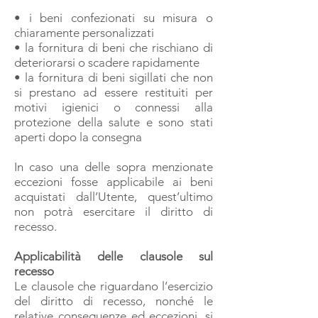
• i beni confezionati su misura o
chiaramente personalizzati
• la fornitura di beni che rischiano di
deteriorarsi o scadere rapidamente
• la fornitura di beni sigillati che non
si prestano ad essere restituiti per
motivi igienici o connessi alla
protezione della salute e sono stati
aperti dopo la consegna
In caso una delle sopra menzionate
eccezioni fosse applicabile ai beni
acquistati dall’Utente, quest’ultimo
non potrà esercitare il diritto di
recesso.
Applicabilità delle clausole sul
recesso
Le clausole che riguardano l’esercizio
del diritto di recesso, nonché le
relative conseguenze ed eccezioni, si