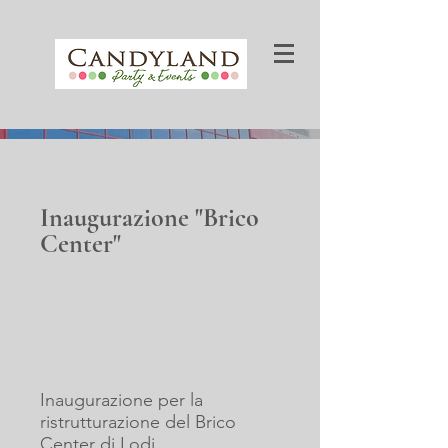
Inaugurazione "Brico
Center"
Inaugurazione per la
ristrutturazione del Brico
Center di Lodi.