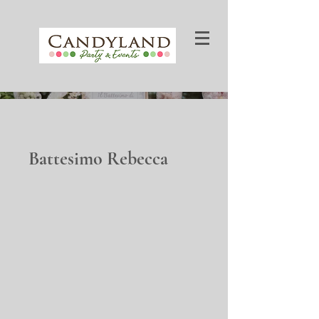
Battesimo Rebecca