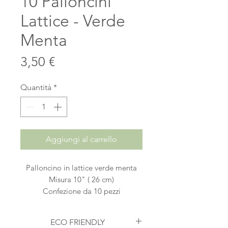
10 Palloncini
Lattice - Verde
Menta
Prezzo
3,50 €
Quantità
*
Aggiungi al carrello
Palloncino in lattice verde menta
Misura 10" ( 26 cm)
Confezione da 10 pezzi
ECO FRIENDLY