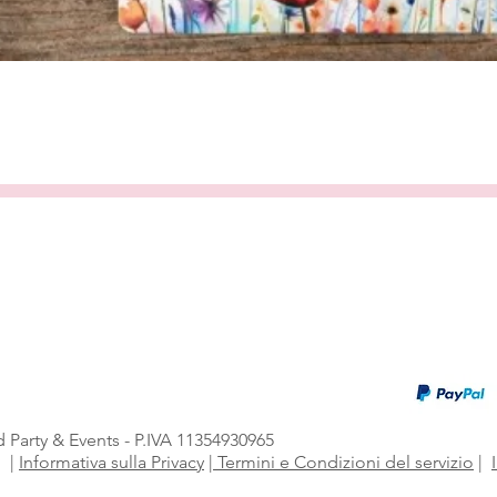
Quick View
 Party & Events - P.IVA 11354930965
i
|
Informativa sulla Privacy
|
Termini e Condizioni del servizio
|