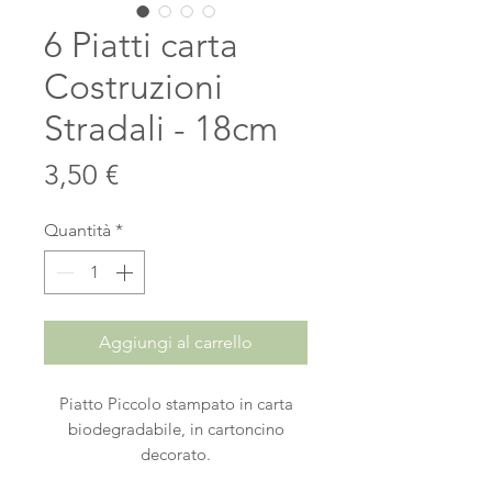
6 Piatti carta
Costruzioni
Stradali - 18cm
Prezzo
3,50 €
Quantità
*
Aggiungi al carrello
Piatto Piccolo stampato in carta
biodegradabile, in cartoncino
decorato.
Ideale per una Festa a Tema