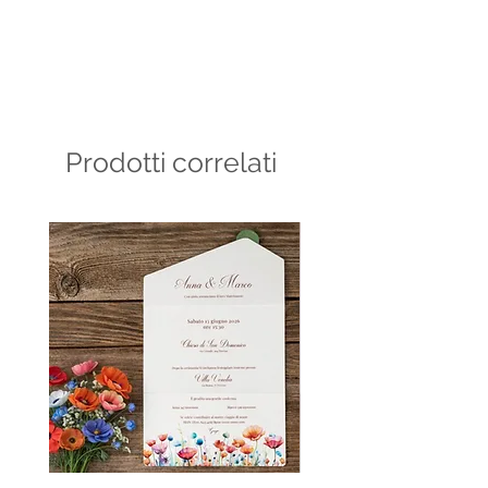
Misure disponibili: Taglia unica
Misura circonferenza piede: 23
Misura lunghezza piede: 28,5
Prodotti correlati