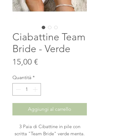
Ciabattine Team
Bride - Verde
Prezzo
15,00 €
Quantità
*
Aggiungi al carrello
3 Paia di Cibattine in pile con
scritta "Team Bride" verde menta.