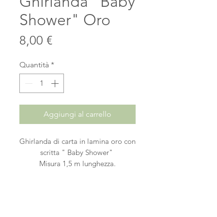
Ghirlanda "Baby
Shower" Oro
Prezzo
8,00 €
Quantità
*
Aggiungi al carrello
Ghirlanda di carta in lamina oro con
scritta " Baby Shower"
Misura 1,5 m lunghezza.