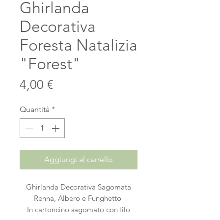
Ghirlanda
Decorativa
Foresta Natalizia
"Forest"
Prezzo
4,00 €
Quantità
*
Aggiungi al carrello
Ghirlanda Decorativa Sagomata
Renna, Albero e Funghetto
In cartoncino sagomato con filo