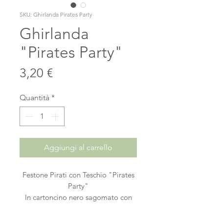
SKU: Ghirlanda Pirates Party
Ghirlanda
"Pirates Party"
Prezzo
3,20 €
Quantità
*
Aggiungi al carrello
Festone Pirati con Teschio "Pirates
Party"
In cartoncino nero sagomato con
filo