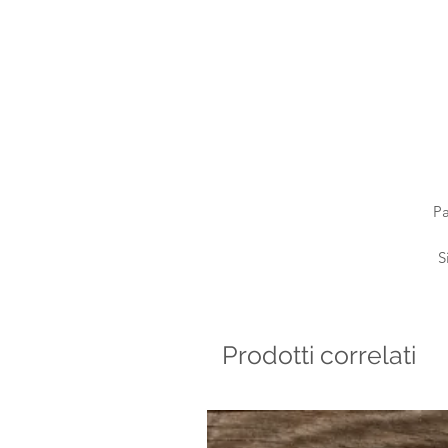
Pa
S
Prodotti correlati