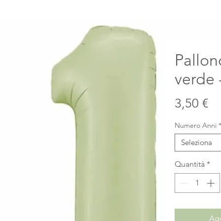
Pallon
verde 
Pr
3,50 €
Numero Anni
Seleziona
Quantità
*
Agg