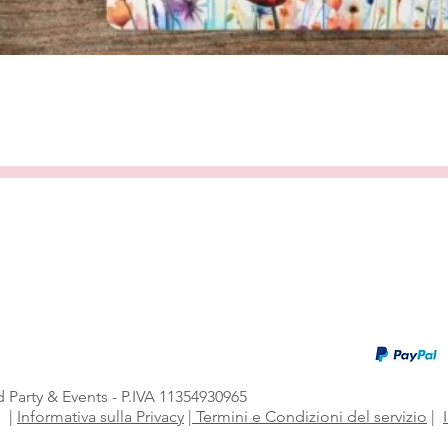
Vista rapida
 Party & Events - P.IVA 11354930965
i
|
Informativa sulla Privacy
|
Termini e Condizioni del servizio
|