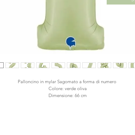
Palloncino in mylar Sagomato a forma di numero
Colore: verde oliva
Dimensione: 66 cm
Dotato di valvola autochiudente
Confezionato singolarmente