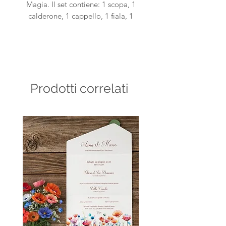
Magia. Il set contiene: 1 scopa, 1
calderone, 1 cappello, 1 fiala, 1
lettera, 1 gufo. Con bastoncino in
legno.
Dimensione: 17x 7,8 cm massimo
Prodotti correlati