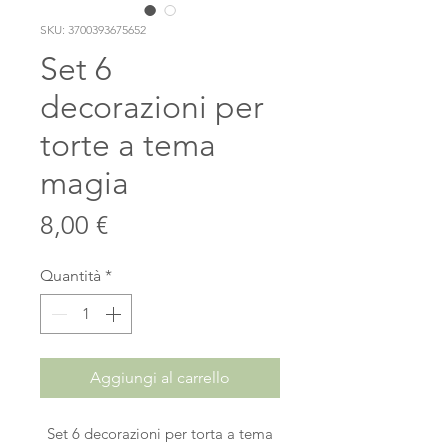
SKU: 3700393675652
Set 6
decorazioni per
torte a tema
magia
Prezzo
8,00 €
Quantità
*
Aggiungi al carrello
Set 6 decorazioni per torta a tema