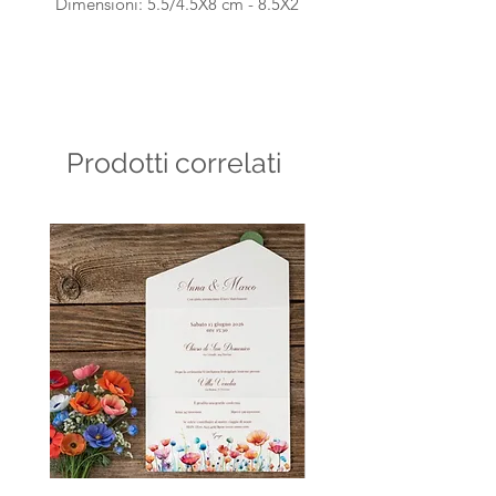
Dimensioni: 5.5/4.5X8 cm - 8.5X2
cm
Marca: Decora
Prodotti correlati