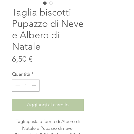
Taglia biscotti
Pupazzo di Neve
e Albero di
Natale
Prezzo
6,50 €
Quantità
*
Aggiungi al carrello
Tagliapasta a forma di Albero di
Natale e Pupazzo di neve.