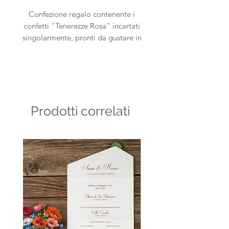
Confezione regalo contenente i
confetti "Tenerezze Rosa" incartati
singolarmente, pronti da gustare in
un elegante vassoio.
Prodotti correlati