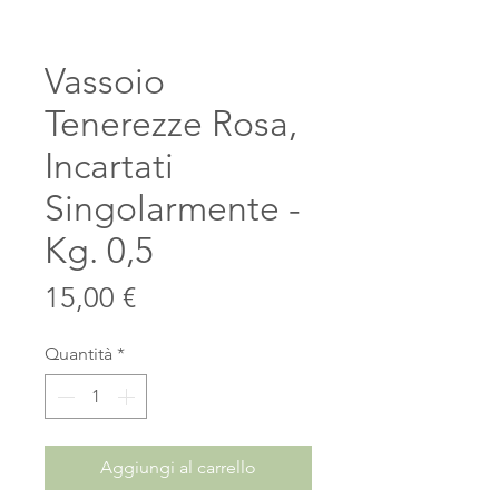
Vassoio
Tenerezze Rosa,
Incartati
Singolarmente -
Kg. 0,5
Prezzo
15,00 €
Quantità
*
Aggiungi al carrello