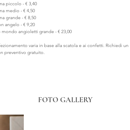
na piccolo - € 3,40
na medio - € 4,50
na grande - € 8,50
on angelo - € 9,20
 mondo angioletti grande - € 23,00
fezionamento varia in base alla scatola e ai confetti. Richiedi 
n preventivo gratuito.
FOTO GALLERY