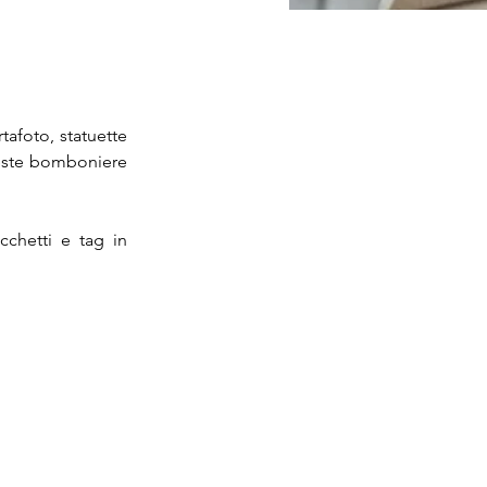
tafoto, statuette 
ueste bomboniere 
chetti e tag in 