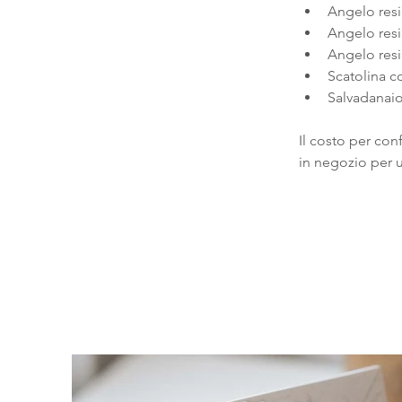
Angelo resi
Angelo resi
Angelo resi
Scatolina c
Salvadanaio
Il costo per con
in negozio per u