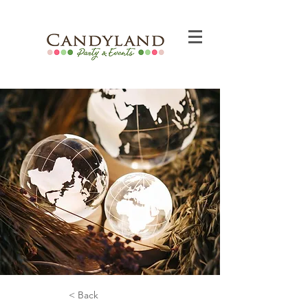
< Back