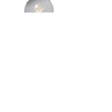
Previous
Next