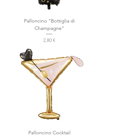
Palloncino "Bottiglia di
Champagne"
Prezzo
2,80 €
Palloncino Cocktail