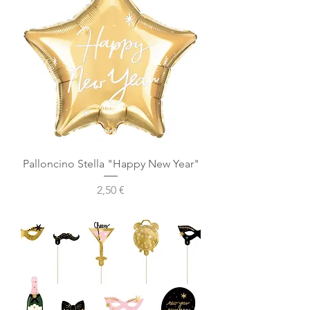
Palloncino Stella "Happy New Year"
Prezzo
2,50 €