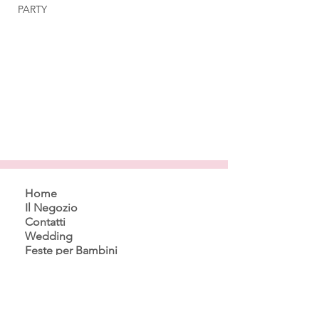
PARTY
Home
Il Negozio
Contatti
Wedding
Feste per Bambini
Confetti
Bomboniere
Composizioni Palloncini