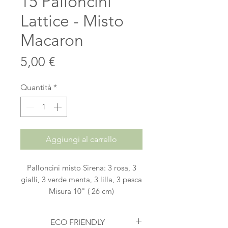
15 Palloncini
Lattice - Misto
Macaron
Prezzo
5,00 €
Quantità
*
Aggiungi al carrello
Palloncini misto Sirena: 3 rosa, 3
gialli, 3 verde menta, 3 lilla, 3 pesca
Misura 10" ( 26 cm)
Confezione da 12 pezzi
ECO FRIENDLY