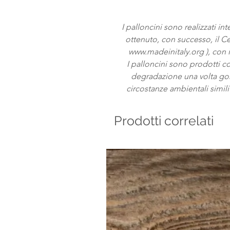
I palloncini sono realizzati i
ottenuto, con successo, il Cer
www.madeinitaly.org ), con il
I palloncini sono prodotti 
degradazione una volta gonf
circostanze ambientali simi
Prodotti correlati