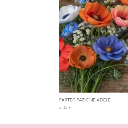
PARTECIPAZIONE ADELE
Prezzo
3,00 €