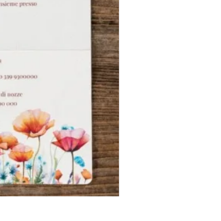
Photobooth "Team Bride" - 