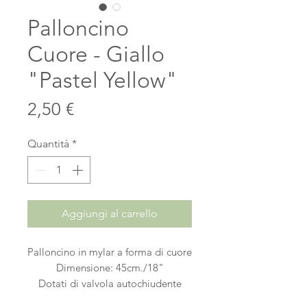
Palloncino
Cuore - Giallo
"Pastel Yellow"
Prezzo
2,50 €
Quantità
*
Aggiungi al carrello
Palloncino in mylar a forma di cuore
Dimensione: 45cm./18"
Dotati di valvola autochiudente
Confezionato singolarmente