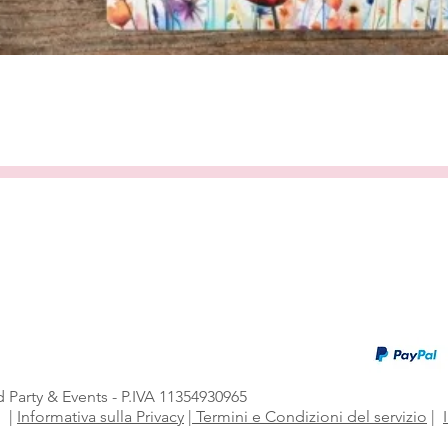
Vista rapida
 Party & Events - P.IVA 11354930965
i
|
Informativa sulla Privacy
|
Termini e Condizioni del servizio
|