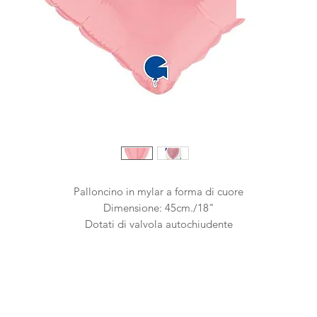
Palloncino in mylar a forma di cuore
Dimensione: 45cm./18"
Dotati di valvola autochiudente
Confezionato singolarmente