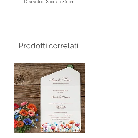
Diametro: 25cm o 35 cm
Confezione da 1pz
Prodotti correlati