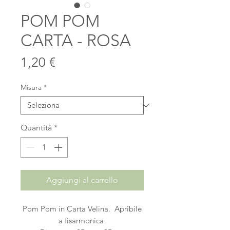
POM POM
CARTA - ROSA
Prezzo
1,20 €
Misura
*
Quantità
*
Aggiungi al carrello
Pom Pom in Carta Velina. Apribile
a fisarmonica