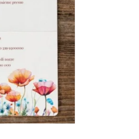
Photobooth "Team Bride" - 