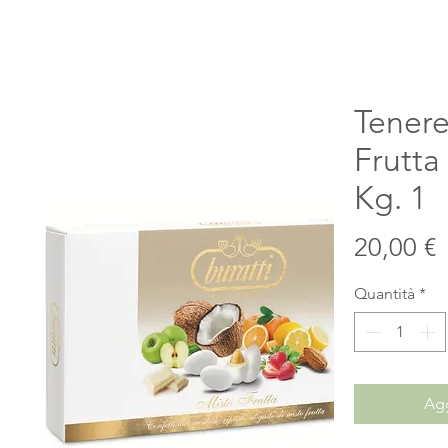
Tenere
Frutta
Kg. 1
P
20,00 €
Quantità
*
Agg