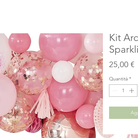
Kit Arc
Sparkl
P
25,00 €
Quantità
*
Agg