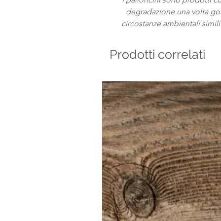
degradazione una volta gonf
circostanze ambientali simi
Prodotti correlati