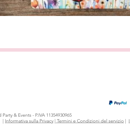
Vista rapida
 Party & Events - P.IVA 11354930965
i
|
Informativa sulla Privacy
|
Termini e Condizioni del servizio
|